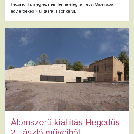
Pécsre. Ha még ez nem lenne elég, a Pécsi Galériában
egy érdekes kiállításra is sor kerül.
Álomszerű kiállítás Hegedűs
2 László műveiből