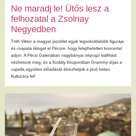
Ne maradj le! Ütős lesz a
felhozatal a Zsolnay
Negyedben
Tóth Viktor a magyar jazzélet egyik legsokoldalúbb figurája
és csapata látogat el Pécsre, hogy felejthetetlen koncertet
adjon. A Pécsi Galériában nagybányai néprajzi kiállítást
nézhetünk meg, és a Kodály Központban Grammy-díjas a
capella együttes előadását élvezhetjük a jövő héten.
Kultúrára fel!