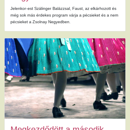
Jelenkor-est Szálinger Balázzsal, Faust, az elkárhozott és
még sok más érdekes program várja a pécsieket és a nem
pécsieket a Zsolnay Negyedben.
Megkezdődött a második