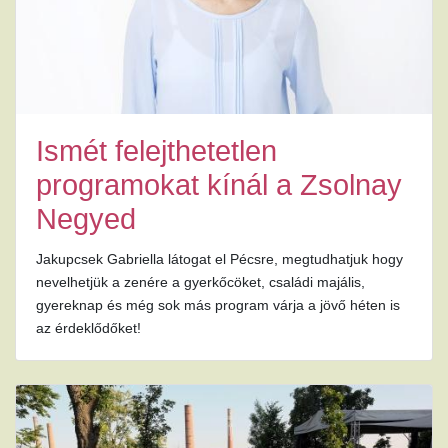
Ismét felejthetetlen
programokat kínál a Zsolnay
Negyed
Jakupcsek Gabriella látogat el Pécsre, megtudhatjuk hogy
nevelhetjük a zenére a gyerkőcöket, családi majális,
gyereknap és még sok más program várja a jövő héten is
az érdeklődőket!