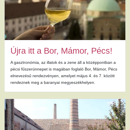
Újra itt a Bor, Mámor, Pécs!
A gasztronómia, az illatok és a zene áll a középpontban a
pécsi fűszerünnepet is magában foglaló Bor, Mámor, Pécs
elnevezésű rendezvényen, amelyet május 4. és 7. között
rendeznek meg a baranyai megyeszékhelyen.