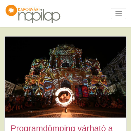
Programdömping várható a