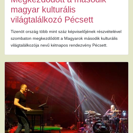
magyar kulturális
világtalálkozó Pécsett
Tizenöt ország több mint száz képviselőjének részvételével
szombaton megkezdődött a Magyarok második kulturális
világtalálkozója nevű kétnapos rendezvény Pécsett.