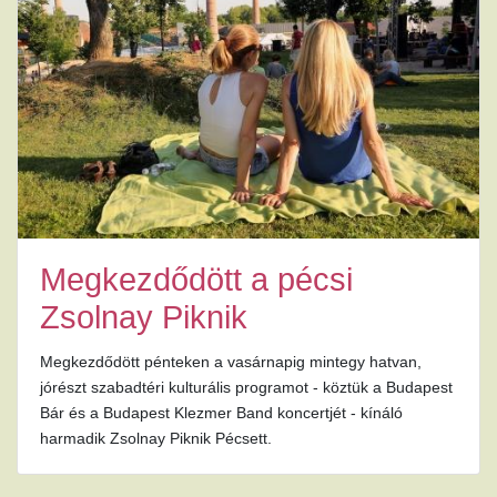
Megkezdődött a pécsi
Zsolnay Piknik
Megkezdődött pénteken a vasárnapig mintegy hatvan,
jórészt szabadtéri kulturális programot - köztük a Budapest
Bár és a Budapest Klezmer Band koncertjét - kínáló
harmadik Zsolnay Piknik Pécsett.