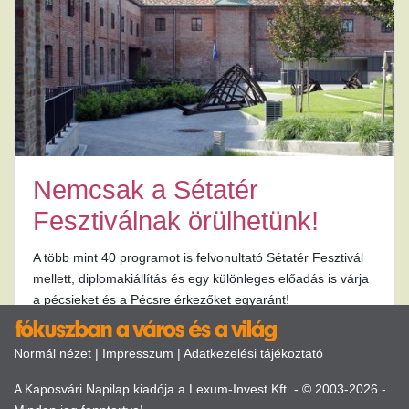
Nemcsak a Sétatér
Fesztiválnak örülhetünk!
A több mint 40 programot is felvonultató Sétatér Fesztivál
mellett, diplomakiállítás és egy különleges előadás is várja
a pécsieket és a Pécsre érkezőket egyaránt!
Normál nézet
|
Impresszum
|
Adatkezelési tájékoztató
A Kaposvári Napilap kiadója a Lexum-Invest Kft. - © 2003-2026 -