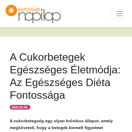
A Cukorbetegek
Egészséges Életmódja:
Az Egészséges Diéta
Fontossága
2024.02.08.
A cukorbetegség egy olyan krónikus állapot, amely
megköveteli, hogy a betegek kiemelt figyelmet